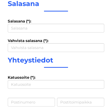
Salasana
Salasana (*):
Vahvista salasana (*):
Yhteystiedot
Katuosoite (*):