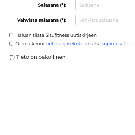
Salasana (*):
Vahvista salasana (*):
Haluan tilata Sisufitness uutiskirjeen
Olen lukenut
tietosuojaselosteen
sekä
sopimusehdot
(*) Tieto on pakollinen