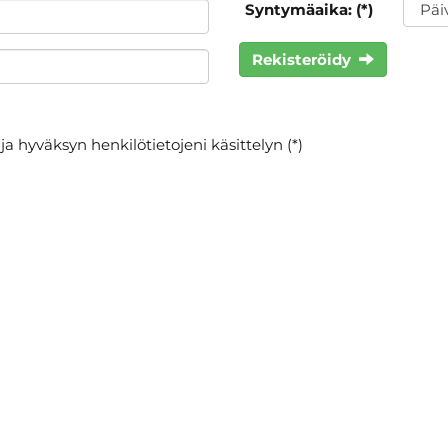
Syntymäaika: (*)
Rekisteröidy
ja hyväksyn henkilötietojeni käsittelyn (*)