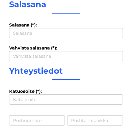
Salasana
Salasana (*):
Vahvista salasana (*):
Yhteystiedot
Katuosoite (*):