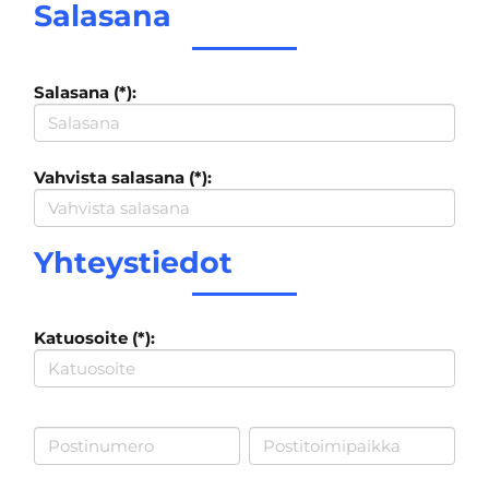
Salasana
Salasana (*):
Vahvista salasana (*):
Yhteystiedot
Katuosoite (*):