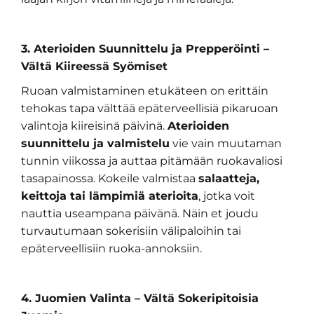
3. Aterioiden Suunnittelu ja Prepperöinti –
Vältä Kiireessä Syömiset
Ruoan valmistaminen etukäteen on erittäin
tehokas tapa välttää epäterveellisiä pikaruoan
valintoja kiireisinä päivinä.
Aterioiden
suunnittelu ja valmistelu
vie vain muutaman
tunnin viikossa ja auttaa pitämään ruokavaliosi
tasapainossa. Kokeile valmistaa
salaatteja,
keittoja tai lämpimiä aterioita
, jotka voit
nauttia useampana päivänä. Näin et joudu
turvautumaan sokerisiin välipaloihin tai
epäterveellisiin ruoka-annoksiin.
4. Juomien Valinta – Vältä Sokeripitoisia