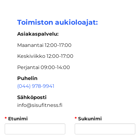
Toimiston aukioloajat:
Asiakaspalvelu:
Maanantai 12:00-17:00
Keskiviikko 12:00-17:00
Perjantai 09:00-14:00
Puhelin
(044) 978-9941
Sähköposti
info@sisufitness.fi
*
Etunimi
*
Sukunimi