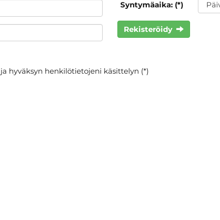
Syntymäaika: (*)
Rekisteröidy
ja hyväksyn henkilötietojeni käsittelyn (*)