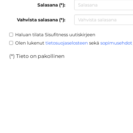
Salasana (*):
Vahvista salasana (*):
Haluan tilata Sisufitness uutiskirjeen
Olen lukenut
tietosuojaselosteen
sekä
sopimusehdot
(*) Tieto on pakollinen