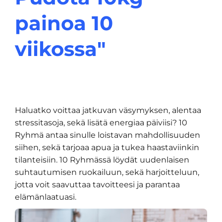
painoa 10
viikossa"
Haluatko voittaa jatkuvan väsymyksen, alentaa
stressitasoja, sekä lisätä energiaa päiviisi? 10
Ryhmä antaa sinulle loistavan mahdollisuuden
siihen, sekä tarjoaa apua ja tukea haastaviinkin
tilanteisiin. 10 Ryhmässä löydät uudenlaisen
suhtautumisen ruokailuun, sekä harjoitteluun,
jotta voit saavuttaa tavoitteesi ja parantaa
elämänlaatuasi.