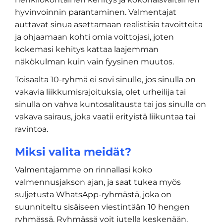
hyvinvoinnin parantaminen. Valmentajat
auttavat sinua asettamaan realistisia tavoitteita
ja ohjaamaan kohti omia voittojasi, joten
kokemasi kehitys kattaa laajemman
näkökulman kuin vain fyysinen muutos.
Toisaalta 10-ryhmä ei sovi sinulle, jos sinulla on
vakavia liikkumisrajoituksia, olet urheilija tai
sinulla on vahva kuntosalitausta tai jos sinulla on
vakava sairaus, joka vaatii erityistä liikuntaa tai
ravintoa.
Miksi valita meidät?
Valmentajamme on rinnallasi koko
valmennusjakson ajan, ja saat tukea myös
suljetusta WhatsApp-ryhmästä, joka on
suunniteltu sisäiseen viestintään 10 hengen
ryhmässä. Ryhmässä voit jutella keskenään,