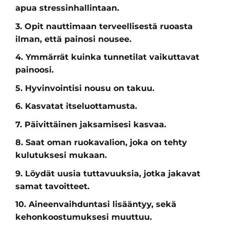
apua stressinhallintaan.
3. Opit nauttimaan terveellisestä ruoasta
ilman, että painosi nousee.
4. Ymmärrät kuinka tunnetilat vaikuttavat
painoosi.
5. Hyvinvointisi nousu on takuu.
6. Kasvatat itseluottamusta.
7. Päivittäinen jaksamisesi kasvaa.
8. Saat oman ruokavalion, joka on tehty
kulutuksesi mukaan.
9. Löydät uusia tuttavuuksia, jotka jakavat
samat tavoitteet.
10. Aineenvaihduntasi lisääntyy, sekä
kehonkoostumuksesi muuttuu.