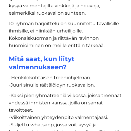
kysyä valmentajilta vinkkejä ja neuvoja,
esimerkiksi ruokavalion suhteen.
10-ryhmän harjoittelu on suunniteltu tavallisille
ihmisille, ei niinkään urheilijoille.
Kokonaiskuorman ja riittävän ravinnon
huomioiminen on meille erittäin tärkeää.
Mitä saat, kun liityt
valmennukseen?
–Henkilökohtaisen treeniohjelman.
-Juuri sinulle räätälöidyn ruokavalion.
-Kaksi pienryhmätreeniä viikossa, joissa treenaat
yhdessä ihmisten kanssa, joilla on samat
tavoitteet.
-Viikoittainen yhteydenpito valmentajaasi.
-Suljettu whatsapp, jossa voit kysyä ja