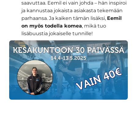
saavuttaa. Eemil ei vain johda – hän inspiroi
ja kannustaa jokaista asiakasta tekemään
parhaansa. Ja kaiken tämän lisäksi,
Eemil
on myös todella komea
, mikä tuo
lisäbuustia jokaiselle tunnille!