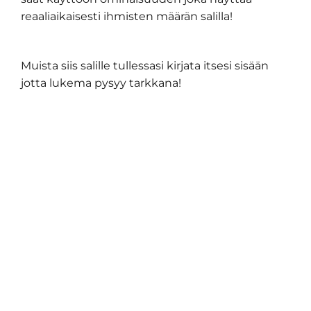
reaaliaikaisesti ihmisten määrän salilla!
Muista siis salille tullessasi kirjata itsesi sisään
jotta lukema pysyy tarkkana!