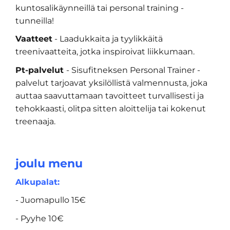
kuntosalikäynneillä tai personal training -
tunneilla!
Vaatteet
- Laadukkaita ja tyylikkäitä
treenivaatteita, jotka inspiroivat liikkumaan.
Pt-palvelut
- Sisufitneksen Personal Trainer -
palvelut tarjoavat yksilöllistä valmennusta, joka
auttaa saavuttamaan tavoitteet turvallisesti ja
tehokkaasti, olitpa sitten aloittelija tai kokenut
treenaaja.
joulu menu
Alkupalat:
- Juomapullo 15€
- Pyyhe 10€