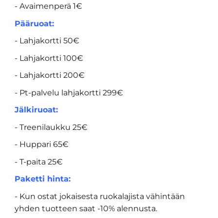
- Avaimenperä 1€
Pääruoat:
- Lahjakortti 50€
- Lahjakortti 100€
- Lahjakortti 200€
- Pt-palvelu lahjakortti 299€
Jälkiruoat:
- Treenilaukku 25€
- Huppari 65€
- T-paita 25€
Paketti hinta:
- Kun ostat jokaisesta ruokalajista vähintään
yhden tuotteen saat -10% alennusta.