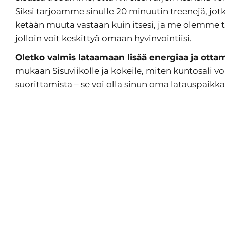
Siksi tarjoamme sinulle 20 minuutin treenejä, jotka
ketään muuta vastaan kuin itsesi, ja me olemme 
jolloin voit keskittyä omaan hyvinvointiisi.
Oletko valmis lataamaan lisää energiaa ja ott
mukaan Sisuviikolle ja kokeile, miten kuntosali vo
suorittamista – se voi olla sinun oma latauspaikka