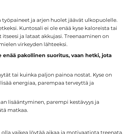
tä työpaineet ja arjen huolet jäävät ulkopuolelle.
eksi. Kuntosali ei ole enää kyse kaloreista tai
tyt itseesi ja lataat akkujasi. Treenaaminen on
mielen virkeyden lähteeksi.
 enää pakollinen suoritus, vaan hetki, jota
näytät tai kuinka paljon painoa nostat. Kyse on
t lisää energiaa, parempaa terveyttä ja
iman lisääntyminen, parempi kestävyys ja
ätä matkaa.
 olla vaikea löytää aikaa ja motivaatiota treenata.