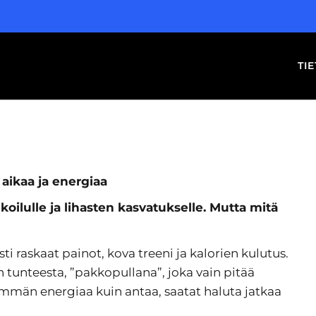
TI
 aikaa ja energiaa
koilulle ja lihasten kasvatukselle. Mutta mitä
 raskaat painot, kova treeni ja kalorien kulutus.
n tunteesta, ”pakkopullana”, joka vain pitää
nemmän energiaa kuin antaa, saatat haluta jatkaa